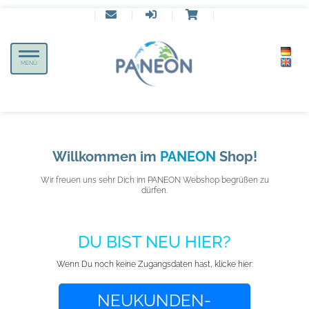
|
|
|
|
Toggle
MENÜ
navigation
Willkommen im
PANEON
Shop!
Wir freuen uns sehr Dich im PANEON Webshop begrüßen zu
dürfen.
DU BIST NEU HIER?
Wenn Du noch keine Zugangsdaten hast, klicke hier:
NEUKUNDEN-