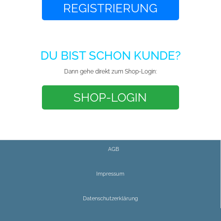
REGISTRIERUNG
DU BIST SCHON KUNDE?
Dann gehe direkt zum Shop-Login:
SHOP-LOGIN
AGB
Impressum
Datenschutzerklärung