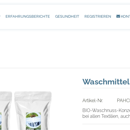
P
ERFAHRUNGSBERICHTE
GESUNDHEIT
REGISTRIEREN
KON
Waschmittel
Artikel-Nr.
PAHC
BIO-Waschnuss-Konzent
bei allen Textilien, auc