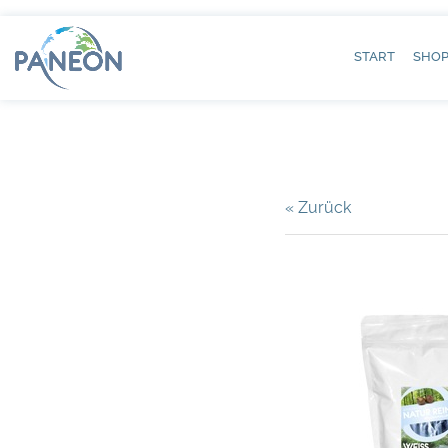
START
SHO
« Zurück