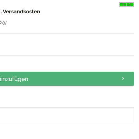
gl. Versandkosten
PW