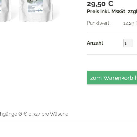
29,50 €
Preis inkl. MwSt. zz
Punktwert :
12,29
Anzahl
schgänge Ø € 0,327 pro Wäsche