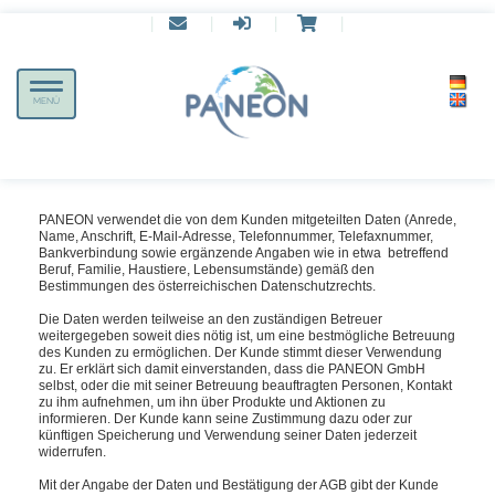
|
|
|
|
Toggle
MENÜ
navigation
PANEON verwendet die von dem Kunden mitgeteilten Daten (Anrede,
Name, Anschrift, E-Mail-Adresse, Telefonnummer, Telefaxnummer,
Bankverbindung sowie ergänzende Angaben wie in etwa betreffend
Beruf, Familie, Haustiere, Lebensumstände) gemäß den
Bestimmungen des österreichischen Datenschutzrechts.
Die Daten werden teilweise an den zuständigen Betreuer
weitergegeben soweit dies nötig ist, um eine
bestmögliche Betreuung
des Kunden
zu ermöglichen. Der Kunde stimmt dieser Verwendung
zu. Er erklärt sich damit einverstanden, dass die PANEON GmbH
selbst, oder die mit seiner Betreuung beauftragten Personen, Kontakt
zu ihm aufnehmen, um ihn über Produkte und Aktionen zu
informieren. Der Kunde kann seine Zustimmung dazu oder zur
künftigen Speicherung und Verwendung seiner Daten jederzeit
widerrufen.
Mit der Angabe der Daten und Bestätigung der AGB gibt der Kunde